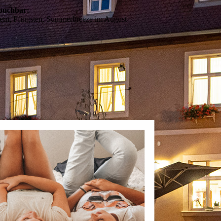
 buchbar:
ern, Pfingsten, Summerbreeze im August