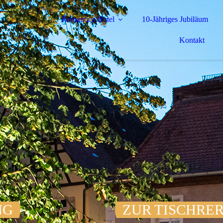
Romantica Hotel
10-Jähriges Jubiläum
Kontakt
NG
ZUR TISCHRE