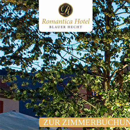
ZUR ZIMMER­BUCHU