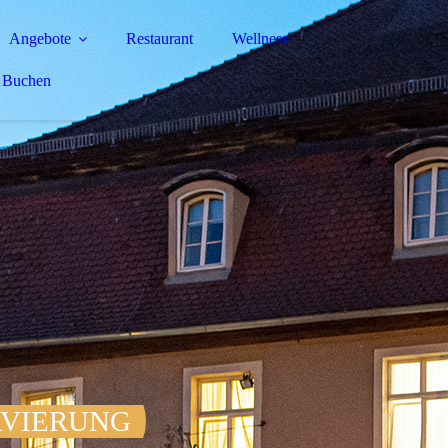
Angebote
Restaurant
Wellness
Buchen
RVIERUNG