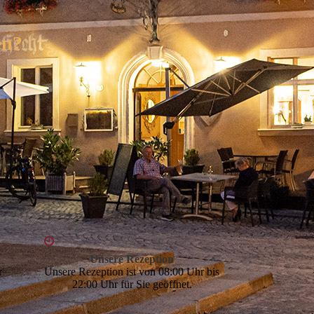
en?
Unsere Rezeption
r
Unsere Rezeption ist von 08:00 Uhr bis
22:00 Uhr für Sie geöffnet.