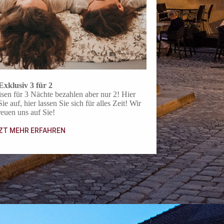
Exklusiv 3 für 2
eisen für 3 Nächte bezahlen aber nur 2! Hier
e auf, hier lassen Sie sich für alles Zeit! Wir
reuen uns auf Sie!
ZT MEHR ERFAHREN